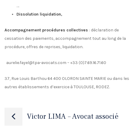
….
Dissolution liquidation,
Accompagnement procédures collectives
: déclaration de
cessation des paiements, accompagnement tout au long de la
procédure, offres de reprises, liquidation.
aurelie.fayel@tpa-avocats.com – +33 (0)7.69.16.71.60
37, Rue Louis Barthou 64 400 OLORON SAINTE MARIE ou dans les
autres établissements d’exercice à TOULOUSE, RODEZ.
Navigation
Victor LIMA – Avocat associé
de