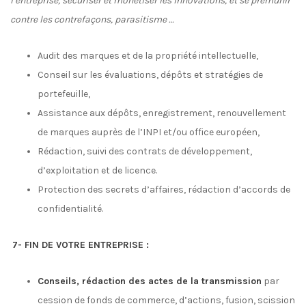
l’entreprise, sécuriser et monétiser les innovations, et se prémunir
contre les contrefaçons, parasitisme …
Audit des marques et de la propriété intellectuelle,
Conseil sur les évaluations, dépôts et stratégies de
portefeuille,
Assistance aux dépôts, enregistrement, renouvellement
de marques auprès de l’INPI et/ou office européen,
Rédaction, suivi des contrats de développement,
d’exploitation et de licence.
Protection des secrets d’affaires, rédaction d’accords de
confidentialité.
7- FIN DE VOTRE ENTREPRISE :
Conseils, rédaction des actes de la transmission
par
cession de fonds de commerce, d’actions, fusion, scission