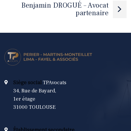
Benjamin DROGUÉ – Avocat
l’article
partenaire
Siège social
TPAvocats
34, Rue de Bayard,
1er étage
31000 TOULOUSE
Établissement secondaire