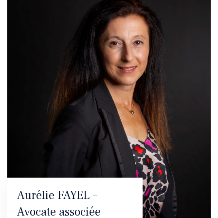
Aurélie FAYEL –
Avocate associée