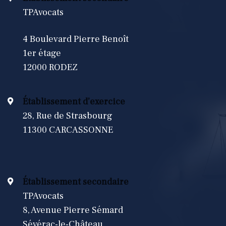
TPAvocats
4 Boulevard Pierre Benoît
1er étage
12000 RODEZ
Établissement d’exercice
28, Rue de Strasbourg
11300 CARCASSONNE
Établissement secondaire
TPAvocats
8, Avenue Pierre Sémard
Sévérac-le-Château