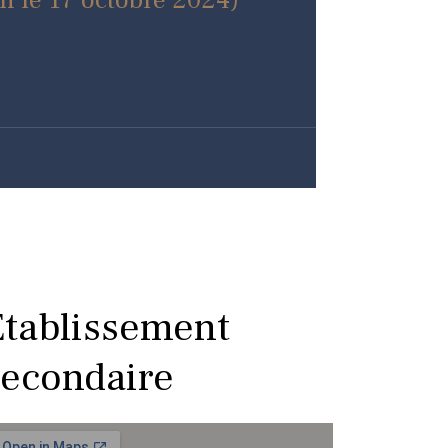
on le 17 octobre 2024)
Établissement
secondaire