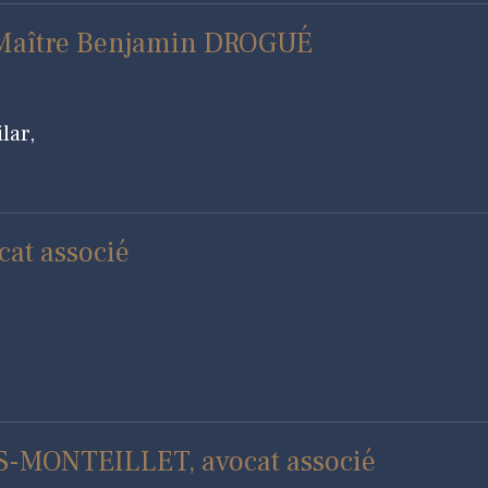
- Maître Benjamin DROGUÉ
lar,
cat associé
S-MONTEILLET, avocat associé