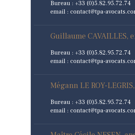
Bureau : +33 (0)5.82.95.72.74
email : contact@tpa-avocats.c
Guillaume CAVAILLES, e
Bureau : +33 (0)5.82.95.72.74
email : contact@tpa-avocats.c
Mégann LE ROY-LEGRIS, a
Bureau : +33 (0)5.82.95.72.74
email : contact@tpa-avocats.c