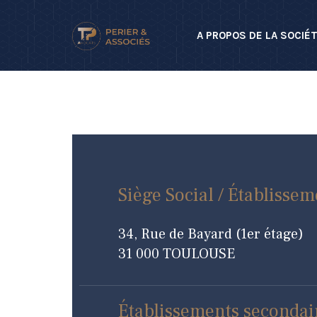
A PROPOS DE LA SOCIÉ
Siège Social / Établissem
34, Rue de Bayard (1er étage)
31 000 TOULOUSE
Établissements secondai