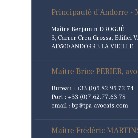
Principauté d'Andorre 
Maître Benjamin DROGUÉ
3, Carrer Creu Grossa, Edifici Vi
AD500 ANDORRE LA VIEILLE
Maître Brice PERIER, avo
Bureau : +33 (0)5.82.95.72.74
Port : +33 (0)7.62.77.63.78
email : bp@tpa-avocats.com
Maître Frédéric MARTIN