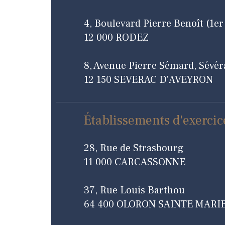
4, Boulevard Pierre Benoît (1er
12 000 RODEZ
8, Avenue Pierre Sémard, Sévér
12 150 SEVERAC D'AVEYRON
Établissements d'exercic
28, Rue de Strasbourg
11 000 CARCASSONNE
37, Rue Louis Barthou
64 400 OLORON SAINTE MARI