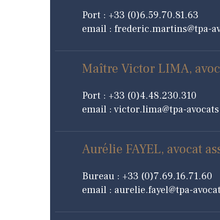
Port : +33 (0)6.59.70.81.63
email : frederic.martins@tpa-
Maître Victor LIMA, avoc
Port : +33 (0)4.48.230.310
email : victor.lima@tpa-avocat
Aurélie FAYEL, avocat as
Bureau : +33 (0)7.69.16.71.60
email : aurelie.fayel@tpa-avoc